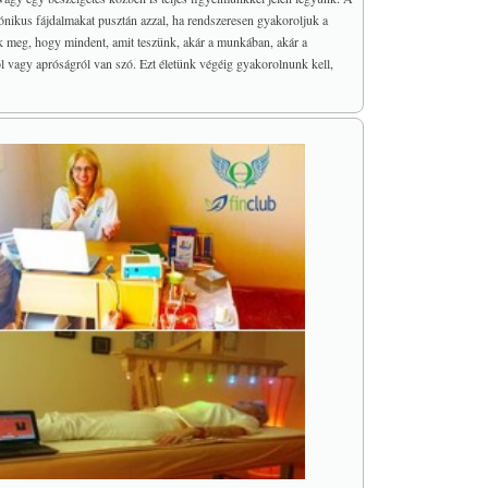
ónikus fájdalmakat pusztán azzal, ha rendszeresen gyakoroljuk a
uk meg, hogy mindent, amit teszünk, akár a munkában, akár a
ról vagy apróságról van szó. Ezt életünk végéig gyakorolnunk kell,