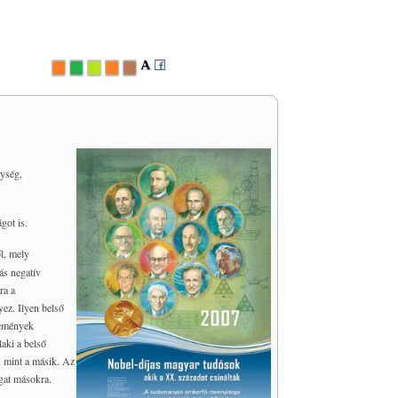
lység,
got is.
l, mely
ás negatív
ra a
ez. Ilyen belső
semények
aki a belső
, mint a másik. Az
gat másokra.