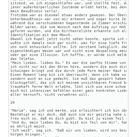
a, die Stimme, die
ich nicht nur mit den Ohren 