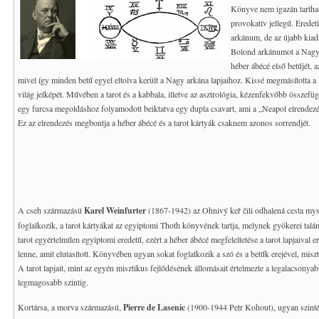
Könyve nem igazán tartha
provokatív jellegű. Eredeti
arkánum, de az újabb kiadá
Bolond arkánumot a Nagy a
héber ábécé első betűjét, a
mivel így minden betű egyel eltolva került a Nagy arkána lapjaihoz. Kissé megmásította a
világ jelképét.
Művében a tarot és a kabbala, illetve az asztrológia, kézenfekvőbb összefü
egy furcsa megoldáshoz folyamodott beiktatva egy dupla csavart, ami a „Neapol elrendezé
Ez az elrendezés megbontja a héber ábécé és a tarot kártyák csaknem azonos sorrendjét.
A cseh származású
Karel Weinfurter
(1867-1942) az Ohnivý keř čili odhalená cesta myst
foglalkozik, a tarot kártyákat az egyiptomi Thoth könyvének tartja, melynek gyökerei talán
tarot egyértelműen egyiptomi eredetű, ezért a héber ábécé megfeleltetése a tarot lapjaival 
lenne, amit elutasított. Könyvében ugyan sokat foglalkozik a szó és a betűk erejével, mis
A tarot lapjait, mint az egyén misztikus fejlődésének állomásait értelmezte a legalacsonyab
legmagosabb szintig.
Kortársa, a morva származású,
Pierre de Lasenic
(1900-1944 Petr Kohout), ugyan szintén