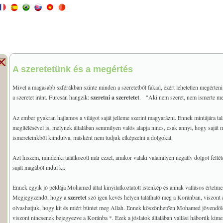
A szeretetünk és a megértés
Mivel a magasabb szférákban szinte minden a szeretetből fakad, ezért lehetetlen megérteni 
a szeretet iránt. Furcsán hangzik:
szeretni a szeretetet
. "Aki nem szeret, nem ismerte meg 
Az ember gyakran hajlamos a világot saját jelleme szerint magyarázni. Ennek mintájára ta
megítélésével is, melynek általában semmilyen valós alapja nincs, csak annyi, hogy saját
ismereteinkből kiindulva, másként nem tudjuk elképzelni a dolgokat.
Azt hiszem, mindenki találkozott már ezzel, amikor valaki valamilyen negatív dolgot feltét
saját magából indul ki.
Ennek egyik jó példája Mohamed által kinyilatkoztatott istenkép és annak vallásos értelme
Megjegyzendő, hogy a
szeretet
szó igen kevés helyen található meg a Koránban, viszont 
olvashatjuk, hogy kit és miért büntet meg Allah. Ennek köszönhetően Mohamed jövendölései
viszont nincsenek bejegyezve a Koránba *. Ezek a jóslatok általában vallási háborúk kime