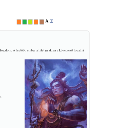
tt fogalom. A legtöbb ember a hitet gyakran a következő fogalmi
ez